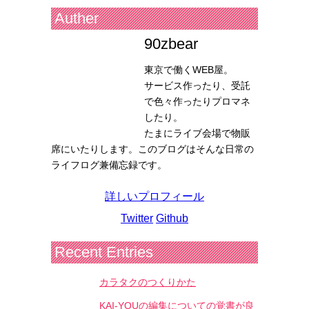
Auther
90zbear
東京で働くWEB屋。
サービス作ったり、受託
で色々作ったりプロマネ
したり。
たまにライブ会場で物販
席にいたりします。このブログはそんな日常の
ライフログ兼備忘録です。
詳しいプロフィール
Twitter
Github
Recent Entries
カラタクのつくりかた
KAI-YOUの編集についての覚書が良