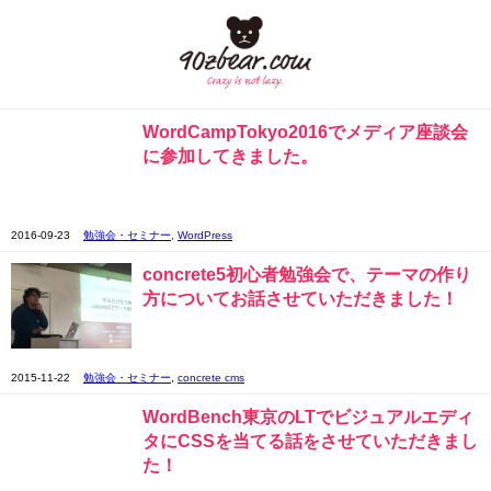
WordCampTokyo2016でメディア座談会
に参加してきました。
2016-09-23
勉強会・セミナー
,
WordPress
concrete5初心者勉強会で、テーマの作り
方についてお話させていただきました！
2015-11-22
勉強会・セミナー
,
concrete cms
WordBench東京のLTでビジュアルエディ
タにCSSを当てる話をさせていただきまし
た！