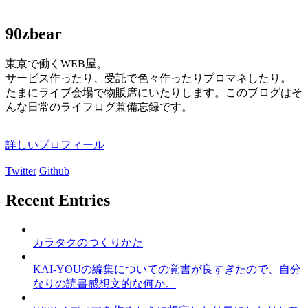
90zbear
東京で働くWEB屋。
サービス作ったり、受託で色々作ったりプロマネしたり。
たまにライブ会場で物販席にいたりします。このブログはそ
んな日常のライフログ兼備忘録です。
詳しいプロフィール
Twitter
Github
Recent Entries
カラタクのつくりかた
KAI-YOUの編集についての覚書が良すぎたので、自分
なりの読書感想文的な何か。