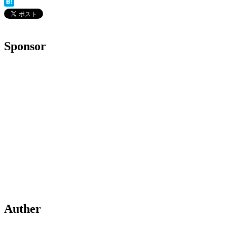
Sponsor
Auther