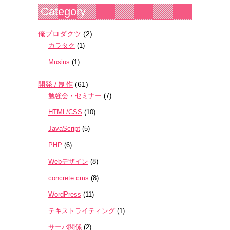
Category
俺プロダクツ
(2)
カラタク
(1)
Musius
(1)
開発 / 制作
(61)
勉強会・セミナー
(7)
HTML/CSS
(10)
JavaScript
(5)
PHP
(6)
Webデザイン
(8)
concrete cms
(8)
WordPress
(11)
テキストライティング
(1)
サーバ関係
(2)