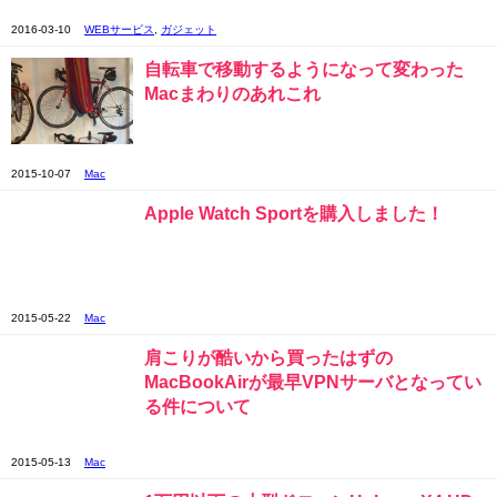
2016-03-10
WEBサービス
,
ガジェット
自転車で移動するようになって変わった
Macまわりのあれこれ
2015-10-07
Mac
Apple Watch Sportを購入しました！
2015-05-22
Mac
肩こりが酷いから買ったはずの
MacBookAirが最早VPNサーバとなってい
る件について
2015-05-13
Mac