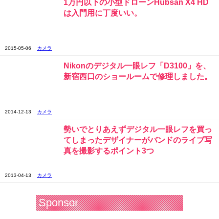
1万円以下の小型ドローンHubsan X4 HD
は入門用に丁度いい。
2015-05-06
カメラ
Nikonのデジタル一眼レフ「D3100」を、
新宿西口のショールームで修理しました。
2014-12-13
カメラ
勢いでとりあえずデジタル一眼レフを買っ
てしまったデザイナーがバンドのライブ写
真を撮影するポイント3つ
2013-04-13
カメラ
Sponsor