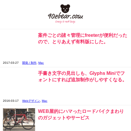
案件ごとの諸々管理にfreeterが便利だった
ので、とりあえず有料版にした。
2017-03-27
開発 / 制作
,
Mac
手書き文字の見出しも、Glyphs Miniでフ
ォントにすれば追加制作がしやすくなる。
2016-03-17
Webデザイン
,
Mac
WEB屋的にハマったロードバイクまわり
のガジェットやサービス