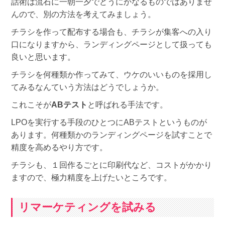
話術は流石に一朝一夕でどうにかなるものではありませ
んので、別の方法を考えてみましょう。
チラシを作って配布する場合も、チラシが集客への入り
口になりますから、ランディングページとして扱っても
良いと思います。
チラシを何種類か作ってみて、ウケのいいものを採用し
てみるなんていう方法はどうでしょうか。
これこそが
ABテスト
と呼ばれる手法です。
LPOを実行する手段のひとつにABテストというものが
あります。何種類かのランディングページを試すことで
精度を高めるやり方です。
チラシも、１回作るごとに印刷代など、コストがかかり
ますので、極力精度を上げたいところです。
リマーケティングを試みる