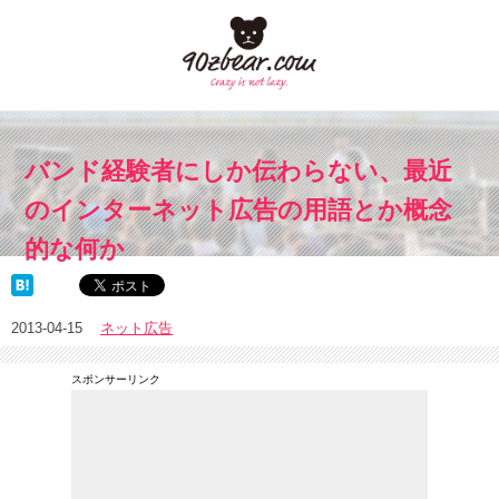
バンド経験者にしか伝わらない、最近
のインターネット広告の用語とか概念
的な何か
2013-04-15
ネット広告
スポンサーリンク