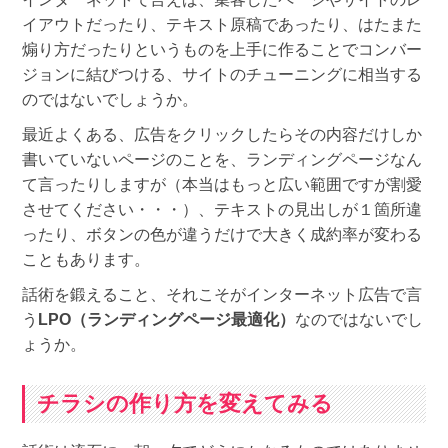
イアウトだったり、テキスト原稿であったり、はたまた
煽り方だったりというものを上手に作ることでコンバー
ジョンに結びつける、サイトのチューニングに相当する
のではないでしょうか。
最近よくある、広告をクリックしたらその内容だけしか
書いていないページのことを、ランディングページなん
て言ったりしますが（本当はもっと広い範囲ですが割愛
させてください・・・）、テキストの見出しが１箇所違
ったり、ボタンの色が違うだけで大きく成約率が変わる
こともあります。
話術を鍛えること、それこそがインターネット広告で言
う
LPO（ランディングページ最適化）
なのではないでし
ょうか。
チラシの作り方を変えてみる