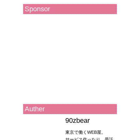
Sponsor
Auther
90zbear
東京で働くWEB屋。
サービス作ったり、受託