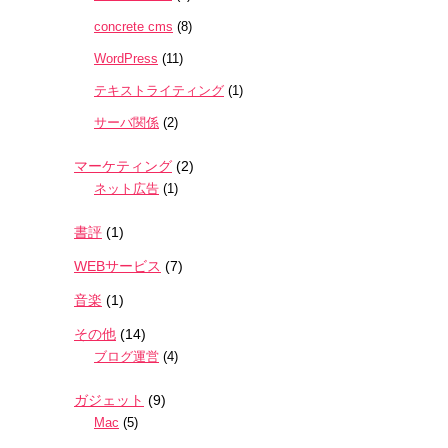
concrete cms
(8)
WordPress
(11)
テキストライティング
(1)
サーバ関係
(2)
マーケティング
(2)
ネット広告
(1)
書評
(1)
WEBサービス
(7)
音楽
(1)
その他
(14)
ブログ運営
(4)
ガジェット
(9)
Mac
(5)