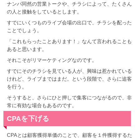
ナンパ同然の営業トークや、チラシによって、たくさん
の人と接触をしているとします。
すでにいくつものライブ会場の出口で、チラシを配った
ことでしょう。
「これもらったことあります！」なんて言われることも
あると思います。
それこそがリマーケティングなのです。
すでにそのチラシを見ている人が、興味は惹かれている
けれど、ライブまではまだ。という段階で、さらに追客
を行う。
そうすると、さらにひと押しで集客につながるので、非
常に有効な場合もあるのです。
CPAを下げる
CPAとは顧客獲得単価のことで、顧客を１件獲得するた