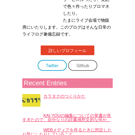
で色々作ったりプロマネ
したり。
たまにライブ会場で物販
席にいたりします。このブログはそんな日常の
ライフログ兼備忘録です。
詳しいプロフィール
Twitter
Github
Recent Entries
カラタクのつくりかた
KAI-YOUの編集についての覚書が良
すぎたので、自分なりの読書感想文的な何か。
WEBメディアを作るときに想定した
り気にしたりしていること。