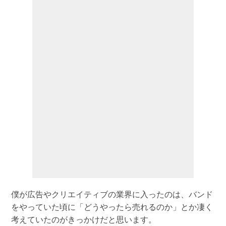
僕が広告やクリエイティブの業界に入ったのは、バンド
をやっていた頃に「どうやったら売れるのか」とか凄く
考えていたのがきっかけだと思います。